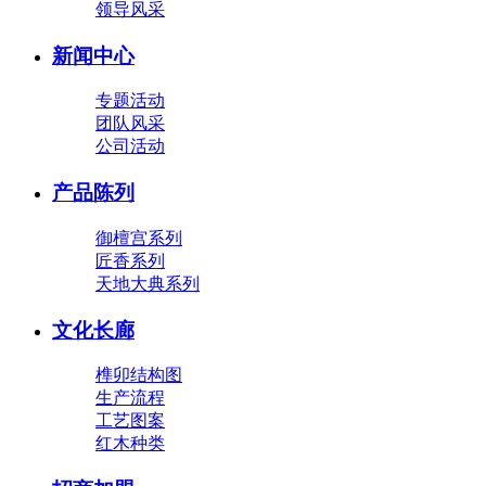
领导风采
新闻中心
专题活动
团队风采
公司活动
产品陈列
御檀宫系列
匠香系列
天地大典系列
文化长廊
榫卯结构图
生产流程
工艺图案
红木种类