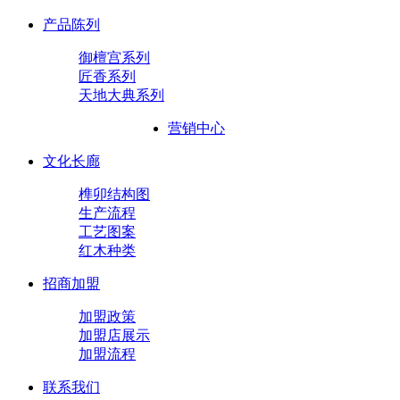
产品陈列
御檀宫系列
匠香系列
天地大典系列
营销中心
文化长廊
榫卯结构图
生产流程
工艺图案
红木种类
招商加盟
加盟政策
加盟店展示
加盟流程
联系我们